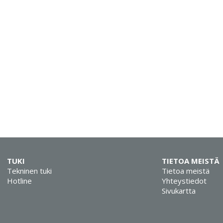
TUKI
TIETOA MEISTÄ
Tekninen tuki
Tietoa meistä
Hotline
Yhteystiedot
Sivukartta