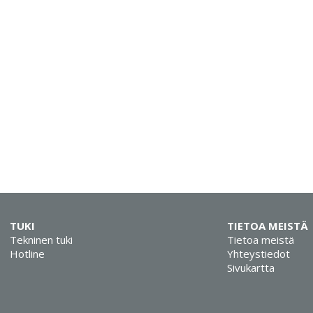
TUKI
TIETOA MEISTÄ
Tekninen tuki
Tietoa meistä
Hotline
Yhteystiedot
Sivukartta