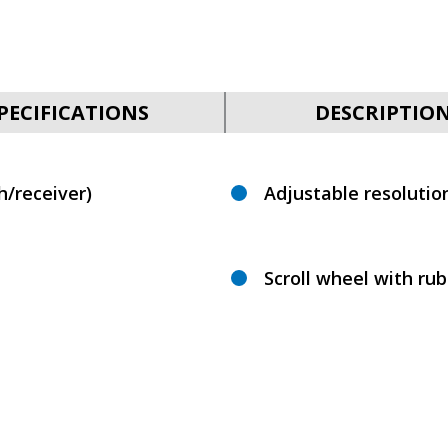
PECIFICATIONS
DESCRIPTIO
h/receiver)
Adjustable resolutio
Scroll wheel with ru