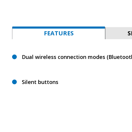
FEATURES
S
Dual wireless connection modes (Bluetoot
Silent buttons