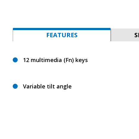
FEATURES
S
12 multimedia (Fn) keys
Variable tilt angle