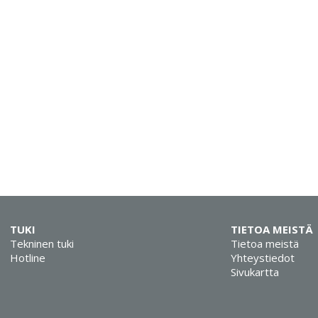
TUKI
TIETOA MEISTÄ
Tekninen tuki
Tietoa meistä
Hotline
Yhteystiedot
Sivukartta