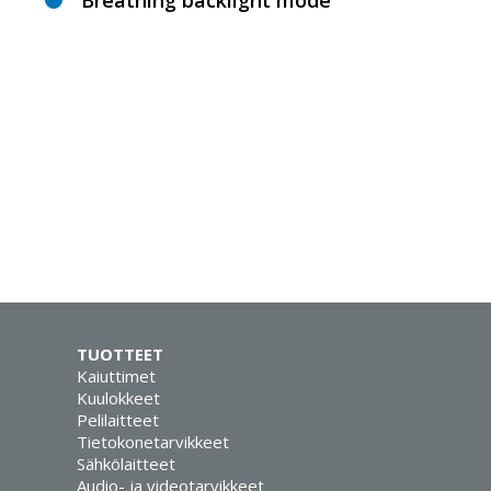
Breathing backlight mode
TUOTTEET
Kaiuttimet
Kuulokkeet
Pelilaitteet
Tietokonetarvikkeet
Sähkölaitteet
Audio- ja videotarvikkeet