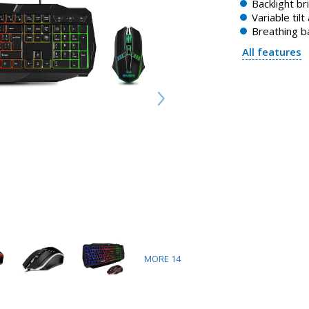
Backlight b
Variable tilt
Breathing b
All features
MORE
14