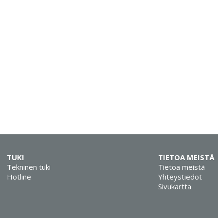
TUKI
TIETOA MEISTÄ
Tekninen tuki
Tietoa meistä
Hotline
Yhteystiedot
Sivukartta