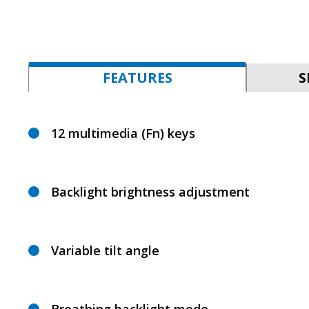
FEATURES
S
12 multimedia (Fn) keys
Backlight brightness adjustment
Variable tilt angle