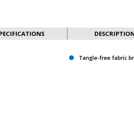
PECIFICATIONS
DESCRIPTIO
Tangle-free fabric b