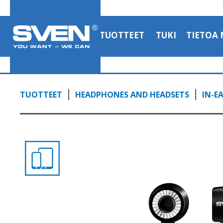
TUOTTEET
TUKI
TIETOA 
TUOTTEET
HEADPHONES AND HEADSETS
IN-E