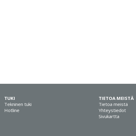
TUKI
TIETOA MEISTÄ
Tekninen tuki
Tietoa meistä
Hotline
Yhteystiedot
Sivukartta