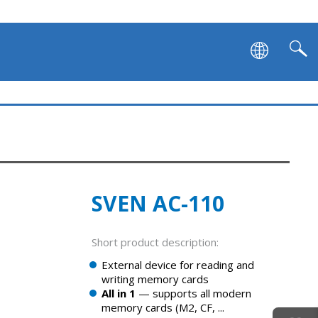
SVEN AC-110
Short product description:
External device for reading and
writing memory cards
All in 1
— supports all modern
memory cards (M2, CF, ...