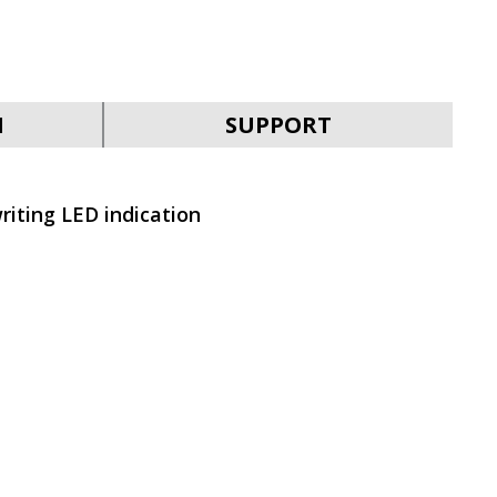
N
SUPPORT
iting LED indication