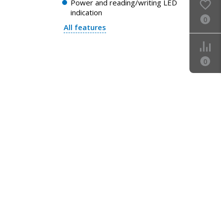
Power and reading/writing LED
indication
0
All features
0