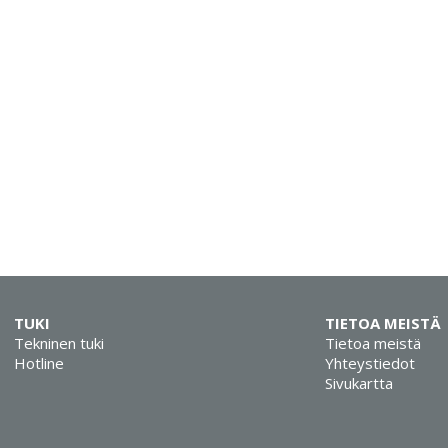
TUKI
TIETOA MEISTÄ
Tekninen tuki
Tietoa meistä
Hotline
Yhteystiedot
Sivukartta