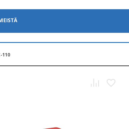
MEISTÄ
-110