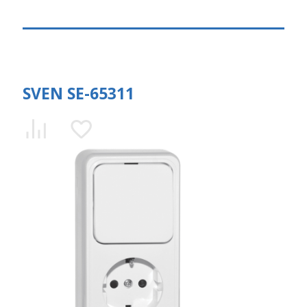
SVEN SE-65311