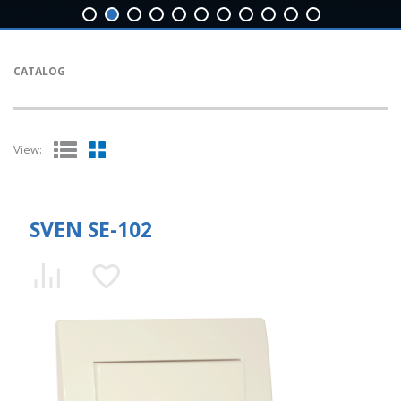
CATALOG
View:
SVEN SE-102