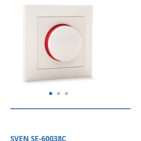
SVEN SE-60038C