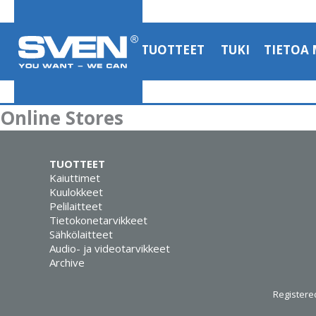
TUOTTEET
TUKI
TIETOA 
Online Stores
TUOTTEET
Kaiuttimet
Kuulokkeet
Pelilaitteet
Tietokonetarvikkeet
Sähkölaitteet
Audio- ja videotarvikkeet
Archive
Registered