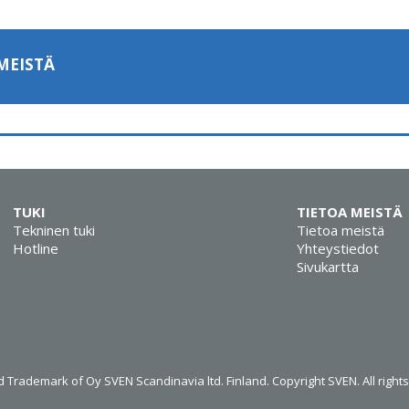
MEISTÄ
TUKI
TIETOA MEISTÄ
Tekninen tuki
Tietoa meistä
Hotline
Yhteystiedot
Sivukartta
 Trademark of Oy SVEN Scandinavia ltd. Finland. Copyright SVEN. All right