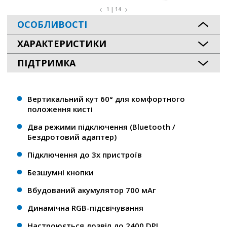
1 | 14
ОСОБЛИВОСТІ
ХАРАКТЕРИСТИКИ
ПІДТРИМКА
Вертикальний кут 60° для комфортного
положення кисті
Два режими підключення (Bluetooth /
Бездротовий адаптер)
Підключення до 3х пристроїв
Безшумні кнопки
Вбудований акумулятор 700 мАг
Динамічна RGB-підсвічування
Настроюється дозвіл до 2400 DPI