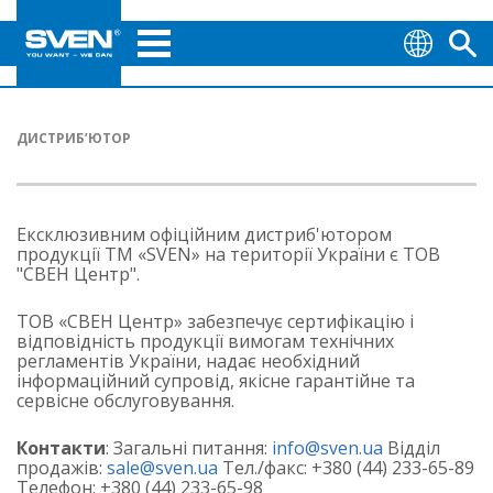
ДИСТРИБ’ЮТОР
Ексклюзивним офіційним дистриб'ютором
продукції ТМ «SVEN» на території України є ТОВ
"СВЕН Центр".
ТОВ «СВЕН Центр» забезпечує сертифікацію і
відповідність продукції вимогам технічних
регламентів України, надає необхідний
інформаційний супровід, якісне гарантійне та
сервісне обслуговування.
Контакти
: Загальні питання:
info@sven.ua
Відділ
продажів:
sale@sven.ua
Тел./факс: +380 (44) 233-65-89
Телефон: +380 (44) 233-65-98