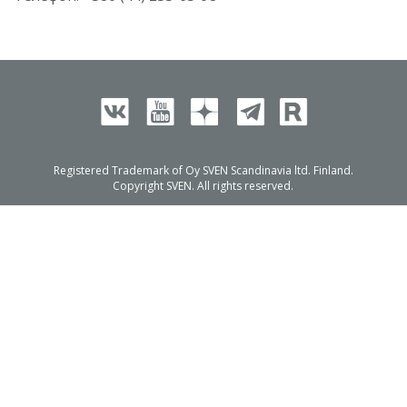
Registered Trademark of Oy SVEN Scandinavia ltd. Finland.
Copyright SVEN. All rights reserved.