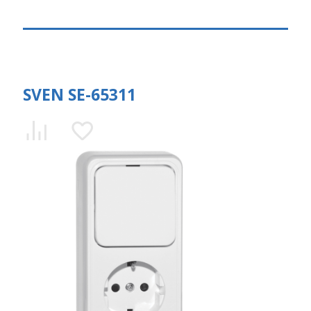
SVEN SE-65311