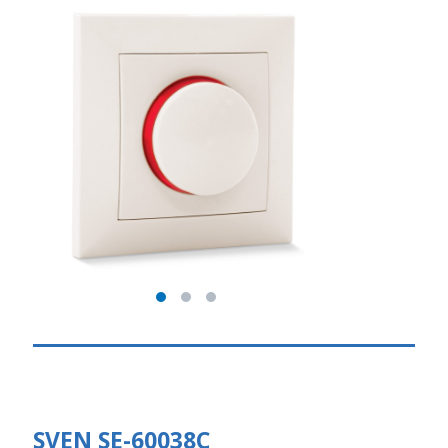
SVEN SE-60038C