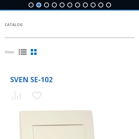
CATALOG
View:
SVEN SE-102