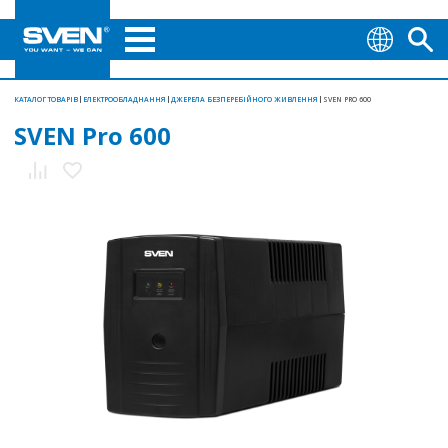
КАТАЛОГ ТОВАРІВ
ЕЛЕКТРООБЛАДНАННЯ
ДЖЕРЕЛА БЕЗПЕРЕБІЙНОГО ЖИВЛЕННЯ
SVEN PRO 600
SVEN Pro 600