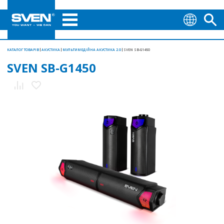
КАТАЛОГ ТОВАРІВ
АКУСТИКА
МУЛЬТИМЕДІЙНА АКУСТИКА 2.0
SVEN SB-G1450
SVEN SB-G1450