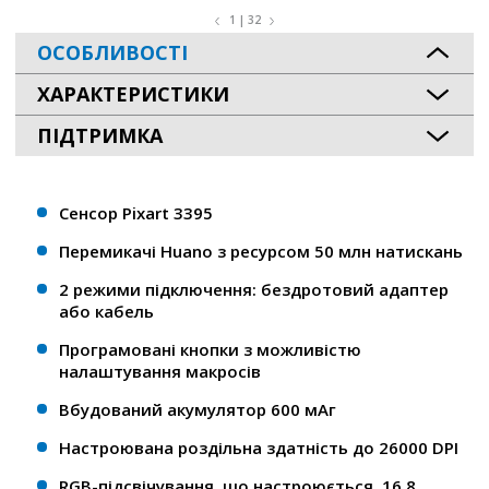
1 | 32
ОСОБЛИВОСТІ
ХАРАКТЕРИСТИКИ
ПІДТРИМКА
Сенсор Pixart 3395
Перемикачі Huano з ресурсом 50 млн натискань
2 режими підключення: бездротовий адаптер
або кабель
Програмовані кнопки з можливістю
налаштування макросів
Вбудований акумулятор 600 мАг
Настроювана роздільна здатність до 26000 DPI
RGB-підсвічування, що настроюється, 16,8