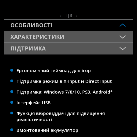
1 | 5
ОСОБЛИВОСТІ
ХАРАКТЕРИСТИКИ
ПІДТРИМКА
Ергономічний геймпад для ігор
Пiдтримка режимiв X-Input и Direct Input
Підтримка: Windows 7/8/10, PS3, Android*
Інтерфейс USB
Функція вібровіддачі для підвищення
реалістичності
Вмонтований акумулятор