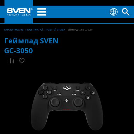
КАТАЛОГ ТОВАРІВ
ІГРОВІ ПРИСТРОЇ
ІГРОВІ ГЕЙМПАДИ
ГЕЙМПАД SVEN GC-3050
Геймпад SVEN
GC-3050