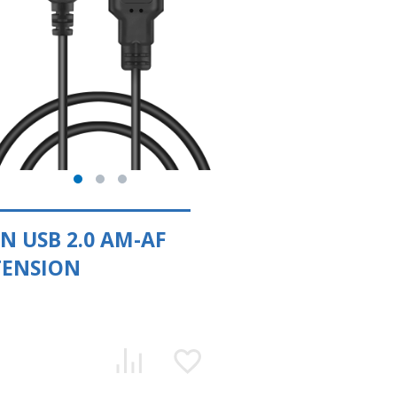
N USB 2.0 AM-AF
TENSION