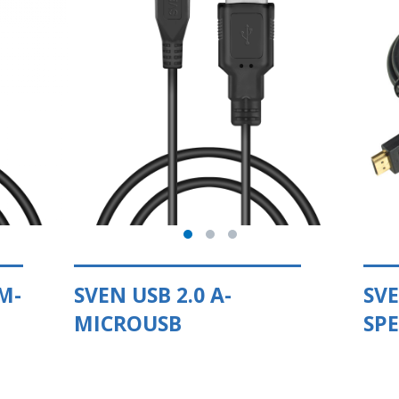
M-
SVEN USB 2.0 A-
SV
MICROUSB
SP