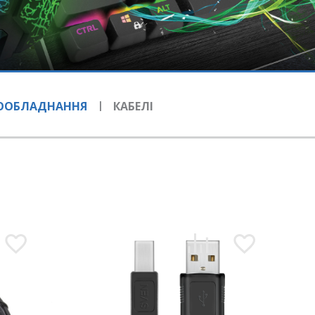
РООБЛАДНАННЯ
КАБЕЛI