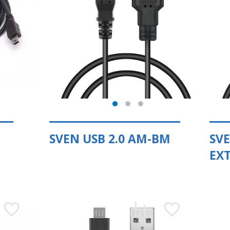
SVEN USB 2.0 AM-BM
SVE
EX