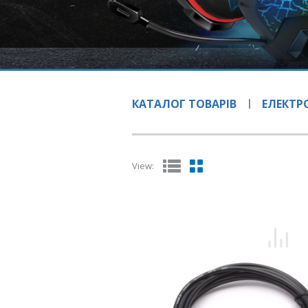
КАТАЛОГ ТОВАРІВ
ЕЛЕКТ
View: