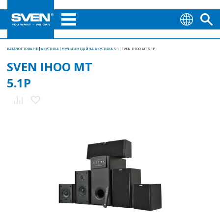
КАТАЛОГ ТОВАРІВ
АКУСТИКА
МУЛЬТИМЕДІЙНА АКУСТИКА 5.1
SVEN IHOO MT 5.1P
SVEN IHOO MT
5.1P