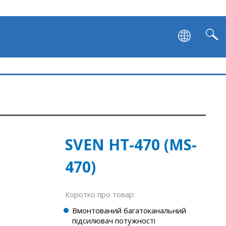
SVEN HT-470 (MS-
470)
Коротко про товар:
Вмонтований багатоканальний
підсилювач потужності