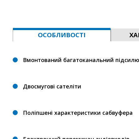
ОСОБЛИВОСТІ
ХА
Вмонтований багатоканальний підсилю
Двосмугові сателіти
Поліпшені характеристики сабвуфера