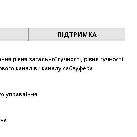
ПІДТРИМКА
ня рівня загальної гучності, рівня гучності
ового каналів і каналу сабвуфера
о управління
ння