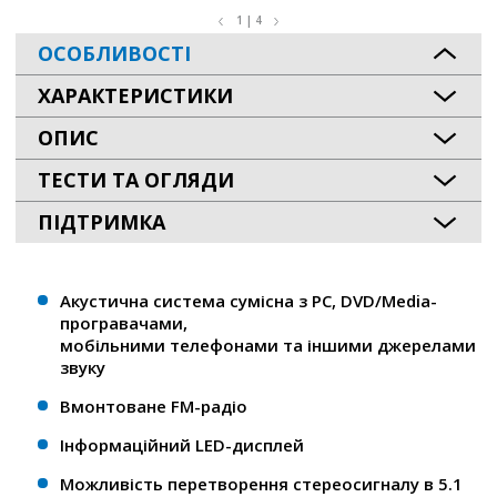
1 | 4
ОСОБЛИВОСТІ
ХАРАКТЕРИСТИКИ
ОПИС
ТЕСТИ ТА ОГЛЯДИ
ПІДТРИМКА
Акустична система сумісна з PC, DVD/Media-
програвачами,
мобільними телефонами та іншими джерелами
звуку
Вмонтоване FM-радіо
Інформаційний LED-дисплей
Можливість перетворення стереосигналу в 5.1